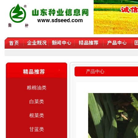
产品中心
粮棉油类
白菜类
根菜类
甘蓝类