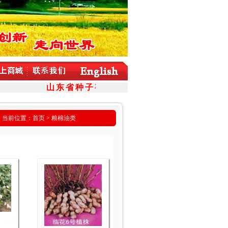
山东省种子有限公司羽衣甘蓝（皱叶菜）新
当前位置：
首页
> 粮棉油类