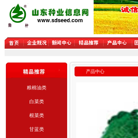
产品中心
粮棉油类
白菜类
根菜类
甘蓝类